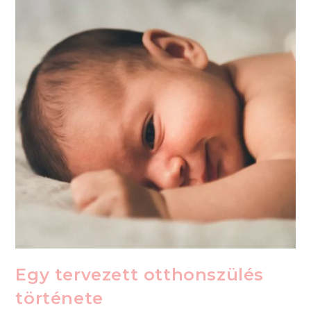
Egy tervezett otthonszülés
története