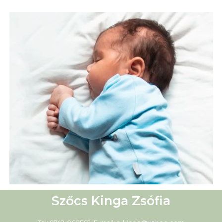
Szőcs Kinga Zsófia