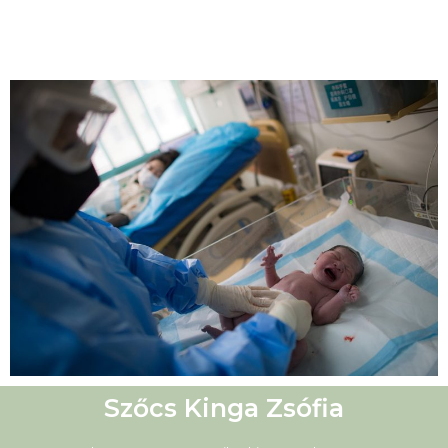
Szőcs Kinga Zsófia