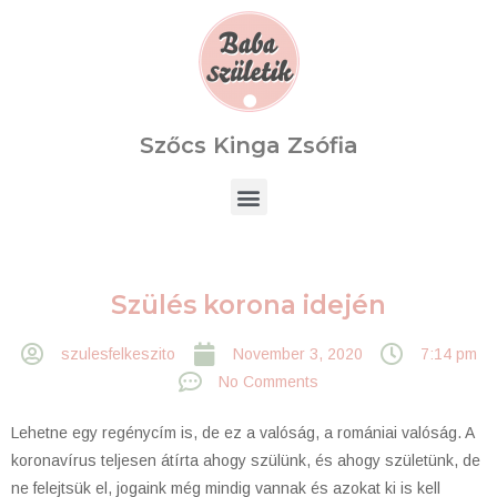
Szőcs Kinga Zsófia
Szülés korona idején
szulesfelkeszito
November 3, 2020
7:14 pm
No Comments
Lehetne egy regénycím is, de ez a valóság, a romániai valóság. A
koronavírus teljesen átírta ahogy szülünk, és ahogy születünk, de
ne felejtsük el, jogaink még mindig vannak és azokat ki is kell