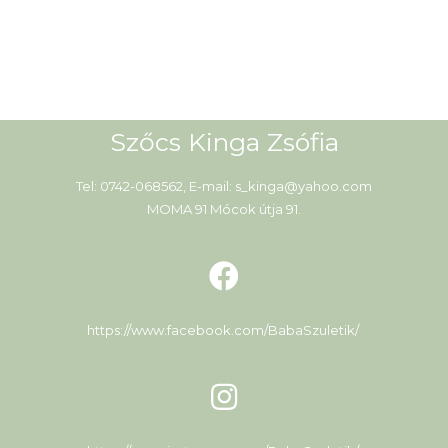
Szőcs Kinga Zsófia
Tel: 0742-068562, E-mail: s_kinga@yahoo.com
MOMA 91 Mócok útja 91.
https://www.facebook.com/BabaSzuletik/