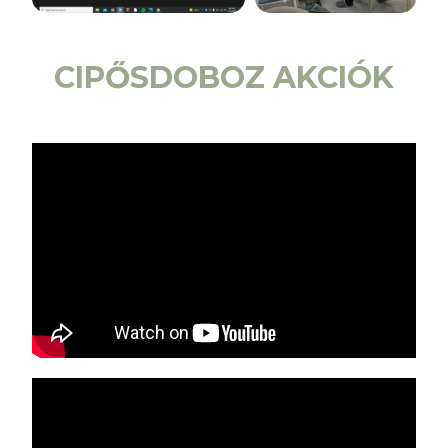
CIPŐSDOBOZ AKCIÓK