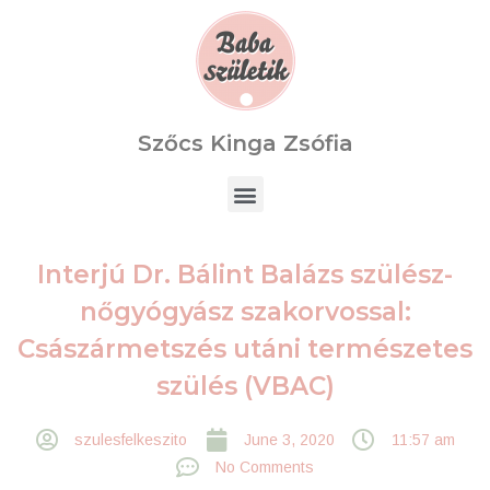
Szőcs Kinga Zsófia
Interjú Dr. Bálint Balázs szülész-
nőgyógyász szakorvossal:
Császármetszés utáni természetes
szülés (VBAC)
szulesfelkeszito
June 3, 2020
11:57 am
No Comments