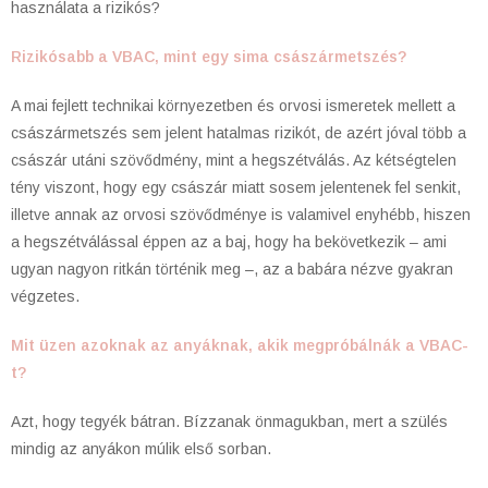
használata a rizikós?
Rizikósabb a VBAC, mint egy sima császármetszés?
A mai fejlett technikai környezetben és orvosi ismeretek mellett a
császármetszés sem jelent hatalmas rizikót, de azért jóval több a
császár utáni szövődmény, mint a hegszétválás. Az kétségtelen
tény viszont, hogy egy császár miatt sosem jelentenek fel senkit,
illetve annak az orvosi szövődménye is valamivel enyhébb, hiszen
a hegszétválással éppen az a baj, hogy ha bekövetkezik – ami
ugyan nagyon ritkán történik meg –, az a babára nézve gyakran
végzetes.
Mit üzen azoknak az anyáknak, akik megpróbálnák a VBAC-
t?
Azt, hogy tegyék bátran. Bízzanak önmagukban, mert a szülés
mindig az anyákon múlik első sorban.